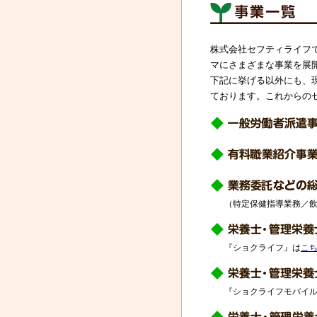
株式会社セフティライフ
マにさまざまな事業を展
下記に挙げる以外にも、
ております。これからの
（特定保健指導業務／
『ショクライフ』は
こ
『ショクライフモバイ