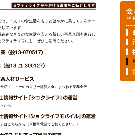
では、「人々の食生活をもっと健やかに美しく」をテー
開しています。
現在みなさまの食生活を支える新しい事業企画も進行し
セフティライフにも、ぜひご期待ください。
飲食店メニューのカロリー計算／食にまつわる業務全般）
ちら
から
ル』は
こちら
から（※携帯電話でご覧ください。）